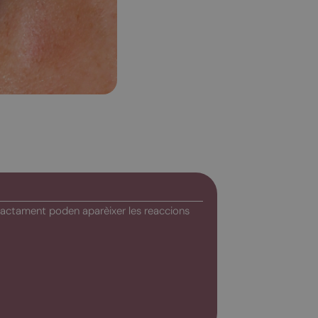
 tractament poden aparèixer les reaccions