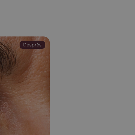
Després