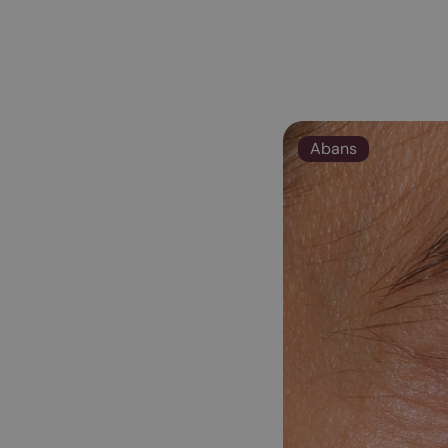
Abans