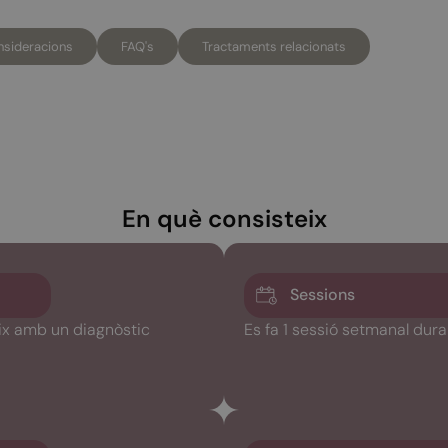
sideracions
FAQ's
Tractaments relacionats
En què consisteix
Sessions
ix amb un diagnòstic
Es fa 1 sessió setmanal dur