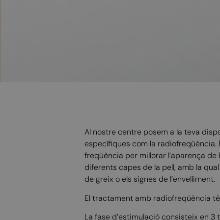
Al nostre centre posem a la teva disp
específiques com la radiofreqüència. E
freqüència per millorar l’aparença de 
diferents capes de la pell, amb la qual
de greix o els signes de l’envelliment.
El tractament amb radiofreqüència té 
La fase d’estimulació consisteix en 3 