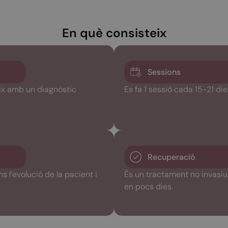
En què consisteix
Sessions
ix amb un diagnòstic
Es fa 1 sessió cada 15-21 di
Recuperació
 l’evolució de la pacient i
És un tractament no invasiu 
en pocs dies.