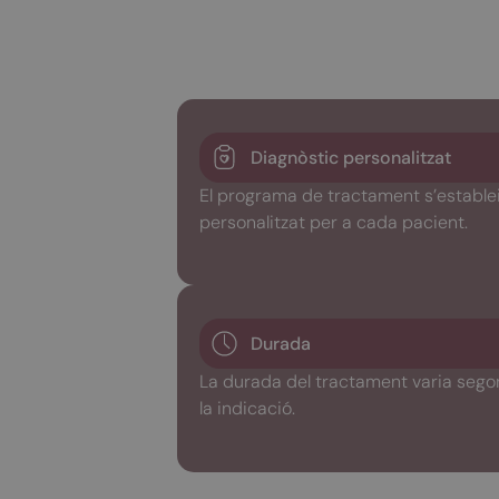
Diagnòstic personalitzat
El programa de tractament s’estable
personalitzat per a cada pacient.
Durada
La durada del tractament varia segons
la indicació.