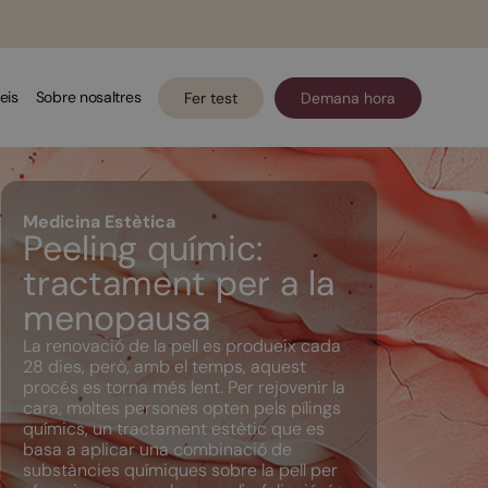
eis
Sobre nosaltres
Fer test
Demana hora
Medicina Estètica
Peeling químic:
tractament per a la
menopausa
La renovació de la pell es produeix cada
28 dies, però, amb el temps, aquest
procés es torna més lent. Per rejovenir la
cara, moltes persones opten pels pílings
químics, un tractament estètic que es
basa a aplicar una combinació de
substàncies químiques sobre la pell per