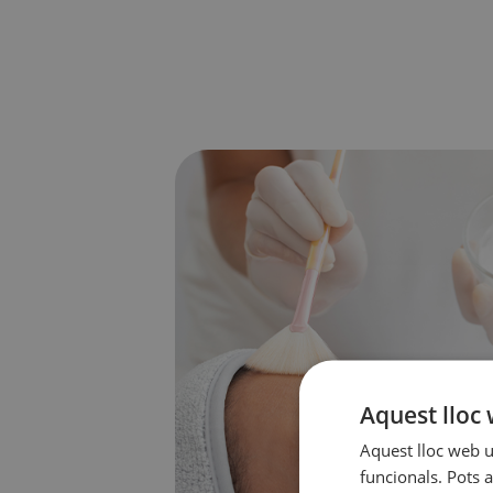
Aquest lloc 
Aquest lloc web ut
funcionals. Pots a