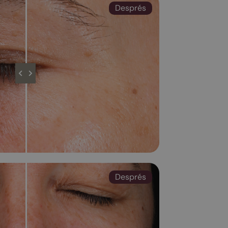
Després
Després