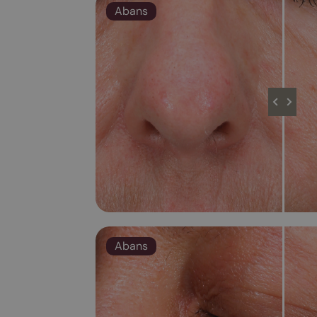
Abans
Abans