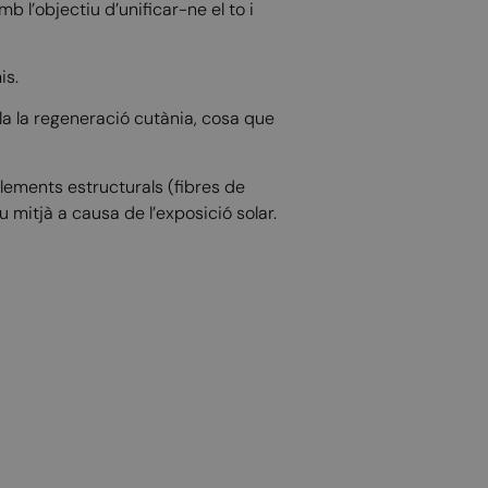
mb l’objectiu d’unificar-ne el to i
is.
la la regeneració cutània, cosa que
elements estructurals (fibres de
u mitjà a causa de l’exposició solar.