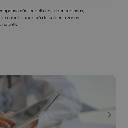
nopausa són: cabells fins i trencadissos,
 de cabells, aparició de calbes o zones
 cabells.