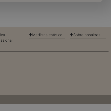
ica
Medicina estètica
Sobre nosaltres
essional