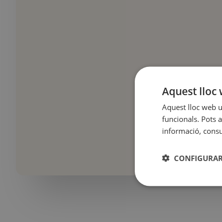
Aquest lloc 
Aquest lloc web ut
funcionals. Pots a
informació, consul
CONFIGURAR