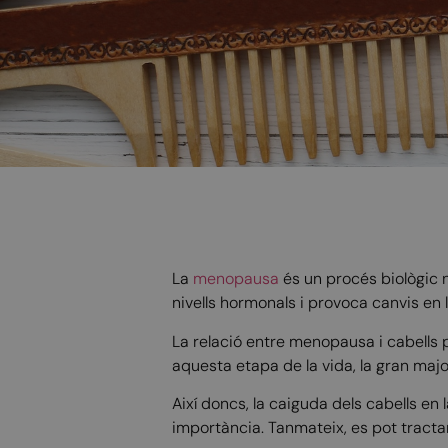
La
menopausa
és un procés biològic n
nivells hormonals i provoca canvis en l’
La relació entre menopausa i cabells
aquesta etapa de la vida, la gran maj
Així doncs, la caiguda dels cabells e
importància. Tanmateix, es pot tractar 