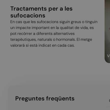
Tractaments per a les
sufocacions
En cas que les sufocacions siguin greus o tinguin
un impacte important en la qualitat de vida, es
pot recórrer a diferents alternatives
V
terapèutiques, naturals o hormonals. El metge
Es
valorarà si està indicat en cada cas.
...
V
Preguntes freqüents