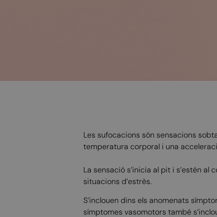
Les sufocacions són sensacions sobta
temperatura corporal i una acceleració
La sensació s’inicia al pit i s’estén al
situacions d’estrès.
S’inclouen dins els anomenats símpto
símptomes vasomotors també s’inclouen 