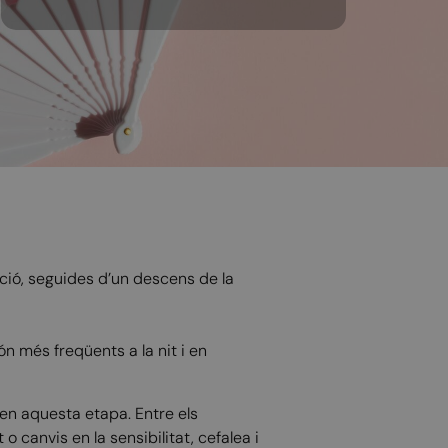
ció, seguides d’un descens de la
són més freqüents a la nit i en
en aquesta etapa. Entre els
 canvis en la sensibilitat, cefalea i