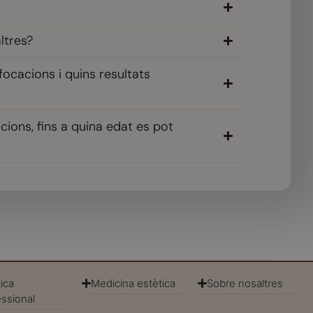
ltres?
ocacions i quins resultats
cions, fins a quina edat es pot
ica
Medicina estètica
Sobre nosaltres
essional