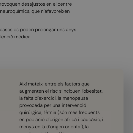
provoquen desajustos en el centre
s neuroquímics, que n’afavoreixen
s casos es poden prolongar uns anys
atenció mèdica.
Així mateix, entre els factors que
augmenten el risc s’inclouen l’obesitat,
la falta d’exercici, la menopausa
provocada per una intervenció
quirúrgica, l’ètnia (són més freqüents
en població d’origen africà i caucàsic, i
menys en la d’origen oriental), la