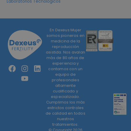
Laboratorios Tecnológicos
En Dexeus Mujer
somos pioneros en
medicina de la
reproducción
asistida. Nos avalan
más de 80 años de
experiencia y
contamos con un
equipo de
profesionales
altamente
cualificado y
especializado.
Cumplimos los más
estrictos controles
de calidad en todos
nuestros
tratamientos.
© Copyright 2026