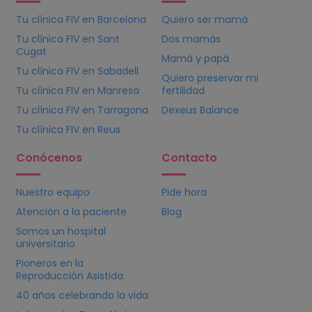
Tu clínica
FIV
en Barcelona
Quiero ser mamá
Tu clínica
FIV
en Sant
Dos mamás
Cugat
Mamá y papá
Tu clínica
FIV
en Sabadell
Quiero preservar mi
Tu clínica
FIV
en Manresa
fertilidad
Tu clínica
FIV
en Tarragona
Dexeus Balance
Tu clínica
FIV
en Reus
Conócenos
Contacto
Nuestro equipo
Pide hora
Atención a la paciente
Blog
Somos un hospital
universitario
Pioneros en la
Reproducción Asistida
40 años celebrando la vida