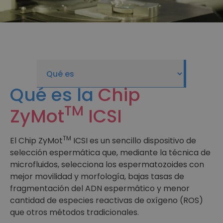
Qué es la
Chip
TM
ZyMot
ICSI
TM
El Chip ZyMot
ICSI es un sencillo dispositivo de
selección espermática que, mediante la técnica de
microfluidos, selecciona los espermatozoides con
mejor movilidad y morfología, bajas tasas de
fragmentación del ADN espermático y menor
cantidad de especies reactivas de oxígeno (ROS)
que otros métodos tradicionales.