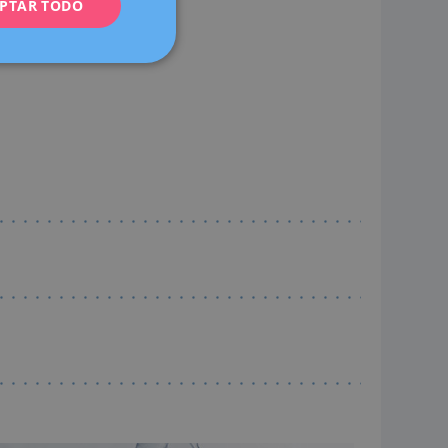
PTAR TODO
FRENCH
DEUTSCH
ITALIANO
ESPAÑOL