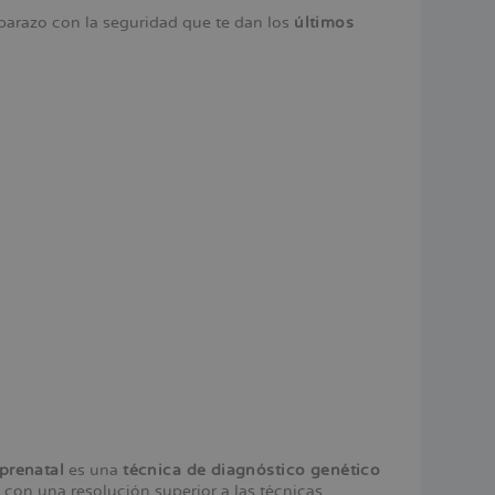
mbarazo con la seguridad que te dan los
últimos
prenatal
es una
técnica de diagnóstico genético
con una resolución superior a las técnicas