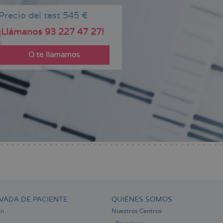
Precio del test 545 €
¡Llámanos 93 227 47 27!
O te llamamos
VADA DE PACIENTE
QUIÉNES SOMOS
ón
Nuestros Centros