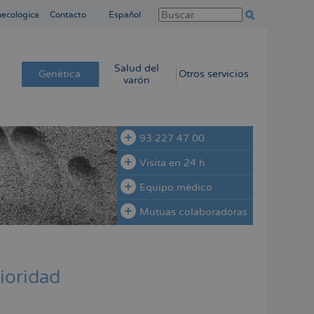
necológica
Contacto
Español
Salud del
Genética
Otros servicios
varón
93 227 47 00
Visita en 24 h
Equipo médico
Mutuas colaboradoras
rioridad