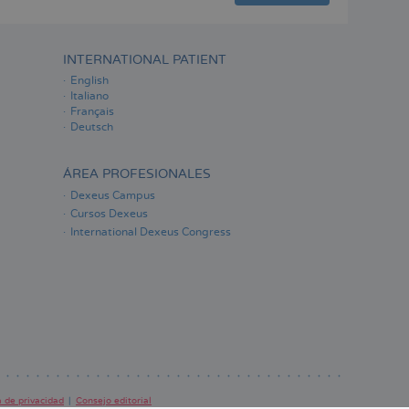
INTERNATIONAL PATIENT
English
Italiano
Français
Deutsch
ÁREA PROFESIONALES
Dexeus Campus
Cursos Dexeus
International Dexeus Congress
a de privacidad
Consejo editorial