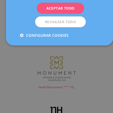
ITALIANO
ACEPTAR TODO
ESPAÑOL
RECHAZAR TODO
CONFIGURAR COOKIES
Hotel Meliá Barcelona Sarrià *****
Hotel Monument ***** GL