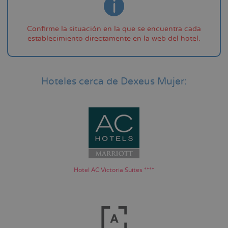
la
navegación
Confirme la situación en la que se encuentra cada
establecimiento directamente en la web del hotel.
Hoteles cerca de Dexeus Mujer:
Hotel AC Victoria Suites ****