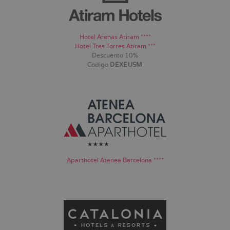
Hotel Arenas Atiram ****
Hotel Tres Torres Atiram ***
Descuento 10%
Código
DEXEUSM
Aparthotel Atenea Barcelona ****