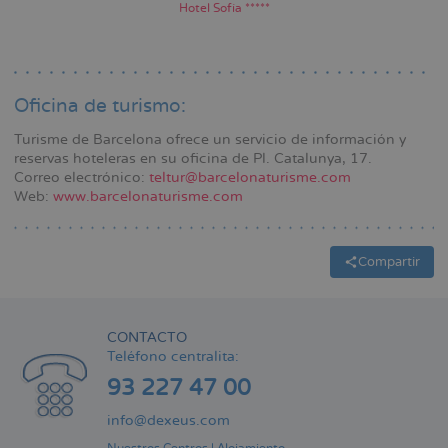
Hotel Sofía *****
Oficina de turismo:
Turisme de Barcelona ofrece un servicio de información y
reservas hoteleras en su oficina de Pl. Catalunya, 17.
Correo electrónico:
teltur@barcelonaturisme.com
Web:
www.barcelonaturisme.com
Compartir
CONTACTO
Teléfono centralita:
93 227 47 00
info@dexeus.com