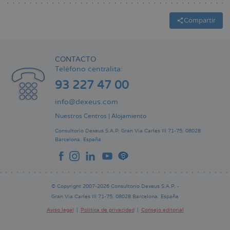
Compartir
CONTACTO
Teléfono centralita:
93 227 47 00
info@dexeus.com
Nuestros Centros
|
Alojamiento
Consultorio Dexeus S.A.P.
Gran Via Carles III 71-75.
08028
Barcelona.
España
© Copyright 2007-2026 Consultorio Dexeus S.A.P. -
Gran Via Carles III 71-75. 08028 Barcelona. España
Aviso legal
Política de privacidad
Consejo editorial
Pie
de