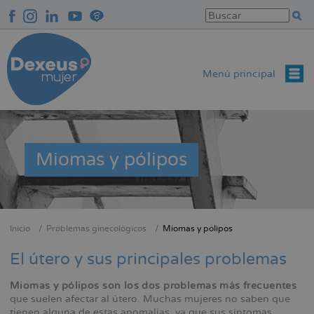
Pasar
al
contenido
principal
Menú principal
Miomas y pólipos
Inicio
Problemas ginecológicos
Miomas y pólipos
Sobrescribir
enlaces
El útero y sus principales problemas
de
Miomas y pólipos son los dos problemas más frecuentes
ayuda
que suelen afectar al útero. Muchas mujeres no saben que
a
tienen alguna de estas anomalías, ya que sus síntomas