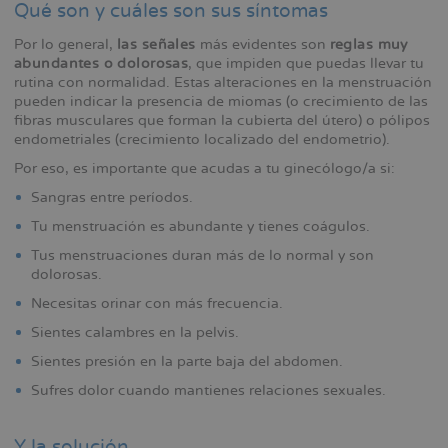
Qué son y cuáles son sus síntomas
Por lo general,
las señales
más evidentes son
reglas muy
abundantes o dolorosas
, que impiden que puedas llevar tu
rutina con normalidad. Estas alteraciones en la menstruación
pueden indicar la presencia de miomas (o crecimiento de las
fibras musculares que forman la cubierta del útero) o pólipos
endometriales (crecimiento localizado del endometrio).
Por eso, es importante que acudas a tu ginecólogo/a si:
Sangras entre períodos.
Tu menstruación es abundante y tienes coágulos.
Tus menstruaciones duran más de lo normal y son
dolorosas.
Necesitas orinar con más frecuencia.
Sientes calambres en la pelvis.
Sientes presión en la parte baja del abdomen.
Sufres dolor cuando mantienes relaciones sexuales.
Y la solución