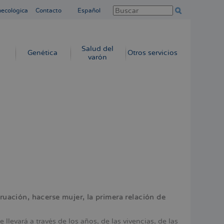
necológica
Contacto
Español
Salud del
Genética
Otros servicios
varón
truación, hacerse mujer, la primera relación de
 llevará a través de los años, de las vivencias, de las