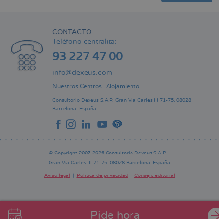
CONTACTO
Teléfono centralita:
93 227 47 00
info@dexeus.com
Nuestros Centros
|
Alojamiento
Consultorio Dexeus S.A.P.
Gran Via Carles III 71-75.
08028
Barcelona.
España
© Copyright 2007-2026 Consultorio Dexeus S.A.P. -
Gran Via Carles III 71-75. 08028 Barcelona. España
Aviso legal
Política de privacidad
Consejo editorial
Pie
de
página
Pide hora