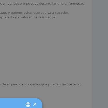
origen genético o puedes desarrollar una enfermedad
azo, y quieres evitar que vuelva a suceder.
pretarlo y a valorar los resultados.
ora de alguno de los genes que pueden favorecer su
×