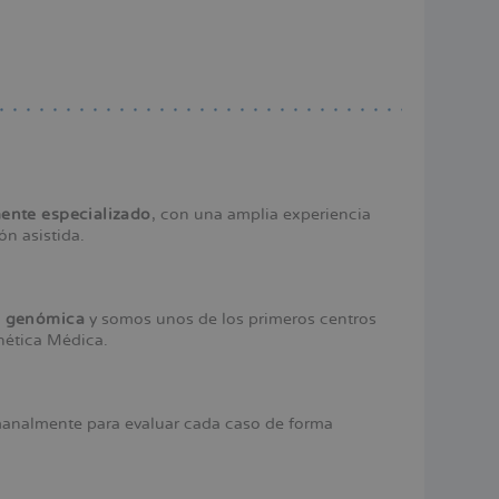
ente especializado
, con una amplia experiencia
ón asistida.
na genómica
y somos unos de los primeros centros
nética Médica.
analmente para evaluar cada caso de forma