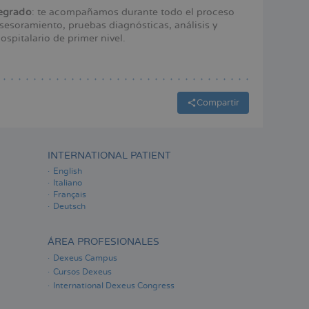
tegrado
: te acompañamos durante todo el proceso
sesoramiento, pruebas diagnósticas, análisis y
spitalario de primer nivel.
Compartir
INTERNATIONAL PATIENT
English
Italiano
Français
Deutsch
ÁREA PROFESIONALES
Dexeus Campus
Cursos Dexeus
International Dexeus Congress