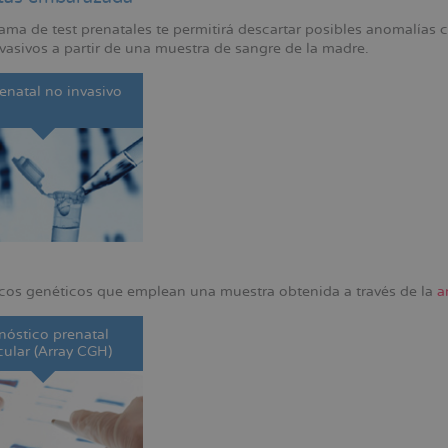
ama de test prenatales te permitirá descartar posibles anomalías
vasivos a partir de una muestra de sangre de la madre.
renatal no invasivo
cos genéticos que emplean una muestra obtenida a través de la
a
nóstico prenatal
ular (Array CGH)