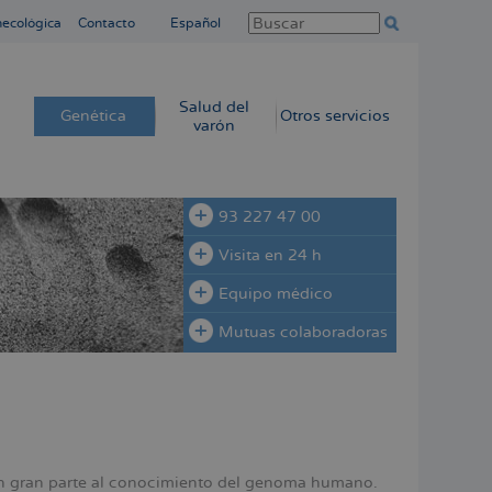
necológica
Contacto
Español
Salud del
Genética
Otros servicios
varón
93 227 47 00
Visita en 24 h
Equipo médico
Mutuas colaboradoras
en gran parte al conocimiento del genoma humano.