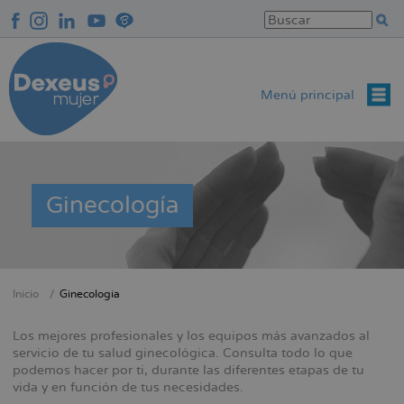
Pasar
al
contenido
principal
Menú principal
Ginecología
Inicio
Ginecología
Sobrescribir
enlaces
Los mejores profesionales y los equipos más avanzados al
de
servicio de tu salud ginecológica. Consulta todo lo que
podemos hacer por ti, durante las diferentes etapas de tu
ayuda
vida y en función de tus necesidades.
a