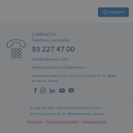
Compartir
CONTACTO
Teléfono centralita:
93 227 47 00
info@dexeus.com
Nuestros Centros
|
Alojamiento
Consultorio Dexeus S.A.P.
Gran Via Carles III 71-75.
08028
Barcelona.
España
© Copyright 2007-2026 Consultorio Dexeus S.A.P. -
Gran Via Carles III 71-75. 08028 Barcelona. España
Aviso legal
Política de privacidad
Consejo editorial
Pie
de