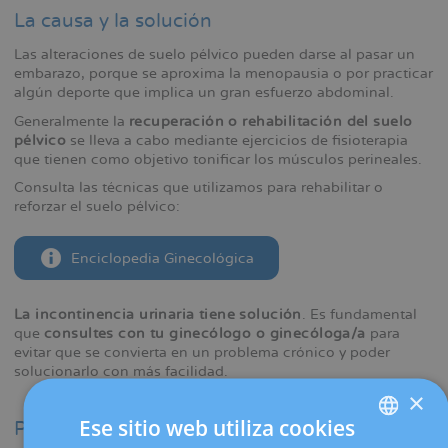
La causa y la solución
Las alteraciones de suelo pélvico pueden darse al pasar un
embarazo, porque se aproxima la menopausia o por practicar
algún deporte que implica un gran esfuerzo abdominal.
Generalmente la
recuperación o rehabilitación del suelo
pélvico
se lleva a cabo mediante ejercicios de fisioterapia
que tienen como objetivo tonificar los músculos perineales.
Consulta las técnicas que utilizamos para rehabilitar o
reforzar el suelo pélvico:
Enciclopedia Ginecológica
La incontinencia urinaria tiene solución
. Es fundamental
que
consultes con tu ginecólogo o ginecóloga/a
para
evitar que se convierta en un problema crónico y poder
solucionarlo con más facilidad.
×
Ese sitio web utiliza cookies
Por qué elegirnos