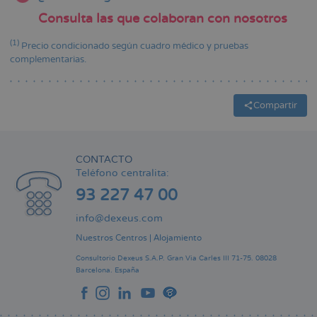
Consulta las que colaboran con nosotros
(1)
Precio condicionado según cuadro médico y pruebas
complementarias.
Compartir
CONTACTO
Teléfono centralita:
93 227 47 00
info@dexeus.com
Nuestros Centros
|
Alojamiento
Consultorio Dexeus S.A.P.
Gran Via Carles III 71-75.
08028
Barcelona.
España