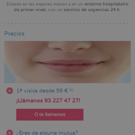
Estarás en las mejores manos y en un
entorno hospitalario
de primer nivel
, con un
servicio de urgencias 24 h
.
Precios
1ª visita desde 59 €
(1)
¡Llámanos 93 227 47 27!
O te llamamos
¿Eres de alguna mutua?