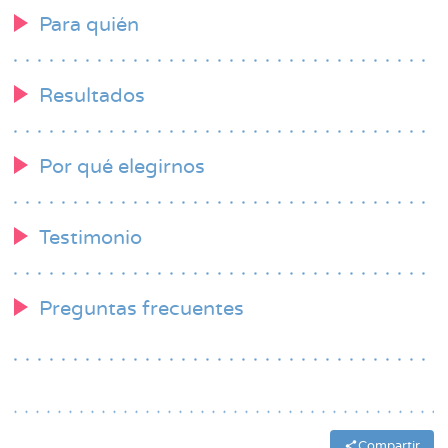
Para quién
Resultados
Por qué elegirnos
Testimonio
Preguntas frecuentes
Compartir