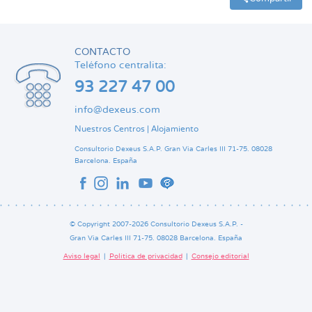
CONTACTO
Teléfono centralita:
93 227 47 00
info@dexeus.com
Nuestros Centros
|
Alojamiento
Consultorio Dexeus S.A.P.
Gran Via Carles III 71-75.
08028
Barcelona.
España
© Copyright 2007-2026 Consultorio Dexeus S.A.P. -
Gran Via Carles III 71-75. 08028 Barcelona. España
Aviso legal
Política de privacidad
Consejo editorial
Pie
de
página