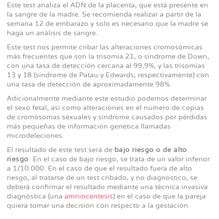
Este test analiza el ADN de la placenta, que está presente en
la sangre de la madre. Se recomienda realizar a partir de la
semana 12 de embarazo y solo es necesario que la madre se
haga un análisis de sangre.
Este test nos permite cribar las alteraciones cromosómicas
más frecuentes que son la trisomía 21, o síndrome de Down,
con una tasa de detección cercana al 99,9%, y las trisomías
13 y 18 (síndrome de Patau y Edwards, respectivamente) con
una tasa de detección de aproximadamente 98%.
Adicionalmente mediante este estudio podemos determinar
el sexo fetal, así como alteraciones en el número de copias
de cromosomas sexuales y síndrome causados por pérdidas
más pequeñas de información genética llamadas
microdeleciones.
El resultado de este test será de
bajo riesgo o de alto
riesgo
. En el caso de bajo riesgo, se trata de un valor inferior
a 1/10.000. En el caso de que el resultado fuera de alto
riesgo, al tratarse de un test cribado, y no diagnóstico, se
deberá confirmar el resultado mediante una técnica invasiva
diagnóstica (una
amniocentesis
) en el caso de que la pareja
quiera tomar una decisión con respecto a la gestación.