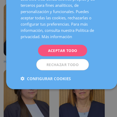
terceros para fines analíticos, de
CATALÀ
personalización y funcionales. Puedes
ENGLISH
aceptar todas las cookies, rechazarlas o
configurar tus preferencias. Para más
FRENCH
información, consulta nuestra Política de
DEUTSCH
privacidad.
Más información
ITALIANO
ACEPTAR TODO
ESPAÑOL
Helena Corrales
Carla Cueto
RECHAZAR TODO
CONFIGURAR COOKIES