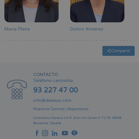
Marta Plana
Dolors Ximénez
Compartir
CONTACTO
Teléfono centralita:
93 227 47 00
info@dexeus.com
Nuestros Centros
|
Alojamiento
Consultorio Dexeus S.A.P.
Gran Via Carles III 71-75.
08028
Barcelona.
España