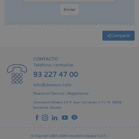
Compartir
CONTACTO
Teléfono centralita:
93 227 47 00
info@dexeus.com
Nuestros Centros
|
Alojamiento
Consultorio Dexeus S.A.P.
Gran Via Carles III 71-75.
08028
Barcelona.
España
© Copyright 2007-2026 Consultorio Dexeus S.A.P. -