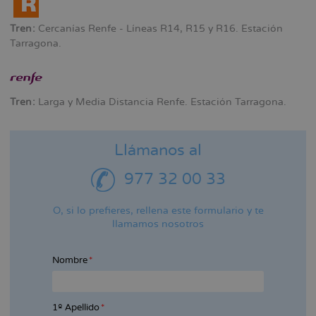
Tren:
Cercanías Renfe - Líneas R14, R15 y R16. Estación
Tarragona.
Tren:
Larga y Media Distancia Renfe. Estación Tarragona.
Llámanos al
977 32 00 33
O, si lo prefieres, rellena este formulario y te
llamamos nosotros
Nombre
1º Apellido