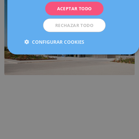
ACEPTAR TODO
ESPAÑOL
RECHAZAR TODO
CONFIGURAR COOKIES