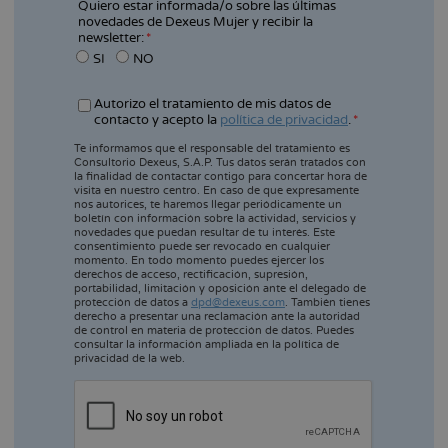
Quiero estar informada/o sobre las últimas
novedades de Dexeus Mujer y recibir la
newsletter:
SI
NO
Autorizo el tratamiento de mis datos de
contacto y acepto la
política de privacidad
.
Te informamos que el responsable del tratamiento es
Consultorio Dexeus, S.A.P. Tus datos serán tratados con
la finalidad de contactar contigo para concertar hora de
visita en nuestro centro. En caso de que expresamente
nos autorices, te haremos llegar periódicamente un
boletín con información sobre la actividad, servicios y
novedades que puedan resultar de tu interés. Este
consentimiento puede ser revocado en cualquier
momento. En todo momento puedes ejercer los
derechos de acceso, rectificación, supresión,
portabilidad, limitación y oposición ante el delegado de
protección de datos a
dpd@dexeus.com
. También tienes
derecho a presentar una reclamación ante la autoridad
de control en materia de protección de datos. Puedes
consultar la información ampliada en la política de
privacidad de la web.