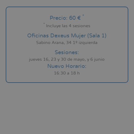
*
Precio: 60 €
*
Incluye las 4 sesiones
Oficinas Dexeus Mujer (Sala 1)
Sabino Arana, 34 1º izquierda
Sesiones:
jueves 16, 23 y 30 de mayo, y 6 junio
Nuevo Horario:
16:30 a 18 h