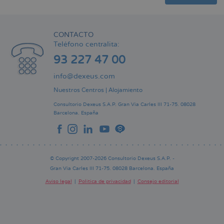
CONTACTO
Teléfono centralita:
93 227 47 00
info@dexeus.com
Nuestros Centros
|
Alojamiento
Consultorio Dexeus S.A.P.
Gran Via Carles III 71-75.
08028
Barcelona.
España
© Copyright 2007-2026 Consultorio Dexeus S.A.P. -
Gran Via Carles III 71-75. 08028 Barcelona. España
Aviso legal
Política de privacidad
Consejo editorial
Pie
de
página