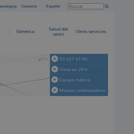
necológica
Contacto
Español
Salud del
Genética
Otros servicios
varón
93 227 47 00
Visita en 24 h
Equipo médico
Mutuas colaboradoras