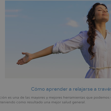
ación
Cómo aprender a relajarse a través
ación es una de las mayores y mejores herramientas que podemos ut
teniendo como resultado una mejor salud general.