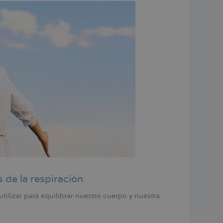
 de la respiración
ilizar para equilibrar nuestro cuerpo y nuestra