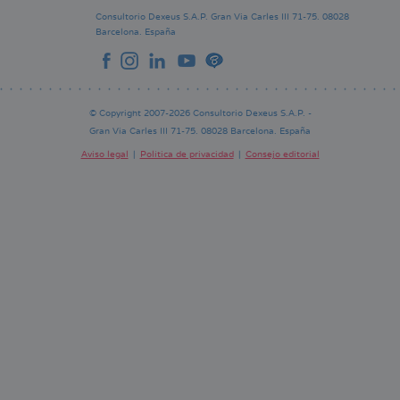
Consultorio Dexeus S.A.P.
Gran Via Carles III 71-75.
08028
Barcelona.
España
© Copyright 2007-2026 Consultorio Dexeus S.A.P. -
Gran Via Carles III 71-75. 08028 Barcelona. España
Aviso legal
Política de privacidad
Consejo editorial
Pie
de
página