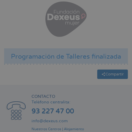
Programación de Talleres finalizada
Compartir
CONTACTO
Teléfono centralita:
93 227 47 00
info@dexeus.com
Nuestros Centros
|
Alojamiento