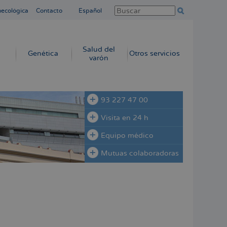
necológica
Contacto
Español
Salud del
Genética
Otros servicios
varón
93 227 47 00
Visita en 24 h
Equipo médico
Mutuas colaboradoras