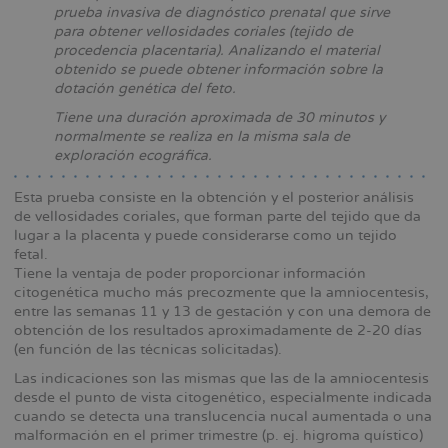
prueba invasiva de diagnóstico prenatal que sirve
la
para obtener vellosidades coriales (tejido de
navegación
procedencia placentaria). Analizando el material
obtenido se puede obtener información sobre la
dotación genética del feto.
Tiene una duración aproximada de 30 minutos y
normalmente se realiza en la misma sala de
exploración ecográfica.
Esta prueba consiste en la obtención y el posterior análisis
de vellosidades coriales, que forman parte del tejido que da
lugar a la placenta y puede considerarse como un tejido
fetal.
Tiene la ventaja de poder proporcionar información
citogenética mucho más precozmente que la amniocentesis,
entre las semanas 11 y 13 de gestación y con una demora de
obtención de los resultados aproximadamente de 2-20 días
(en función de las técnicas solicitadas).
Las indicaciones son las mismas que las de la amniocentesis
desde el punto de vista citogenético, especialmente indicada
cuando se detecta una translucencia nucal aumentada o una
malformación en el primer trimestre (p. ej. higroma quístico)