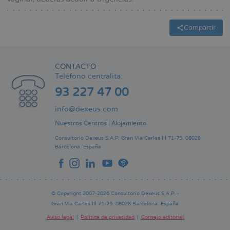
Compartir
CONTACTO
Teléfono centralita:
93 227 47 00
info@dexeus.com
Nuestros Centros
|
Alojamiento
Consultorio Dexeus S.A.P.
Gran Via Carles III 71-75.
08028
Barcelona.
España
© Copyright 2007-2026 Consultorio Dexeus S.A.P. -
Gran Via Carles III 71-75. 08028 Barcelona. España
Aviso legal
Política de privacidad
Consejo editorial
Pie