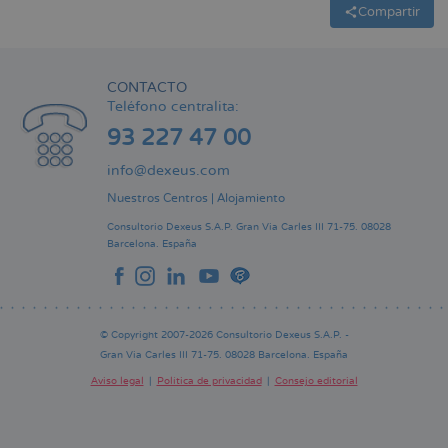
Compartir
CONTACTO
Teléfono centralita:
93 227 47 00
info@dexeus.com
Nuestros Centros
|
Alojamiento
Consultorio Dexeus S.A.P.
Gran Via Carles III 71-75.
08028
Barcelona.
España
© Copyright 2007-2026 Consultorio Dexeus S.A.P. -
Gran Via Carles III 71-75. 08028 Barcelona. España
Aviso legal
Política de privacidad
Consejo editorial
Pie
de
página