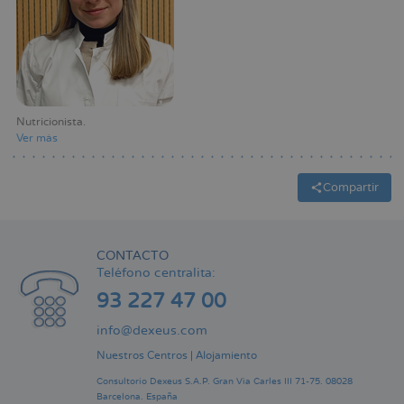
Nutricionista
Ver más
Compartir
CONTACTO
Teléfono centralita:
93 227 47 00
info@dexeus.com
Nuestros Centros
|
Alojamiento
Consultorio Dexeus S.A.P.
Gran Via Carles III 71-75.
08028
Barcelona.
España