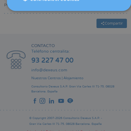
ponencias y comunicaciones.
Compartir
CONTACTO
Teléfono centralita:
93 227 47 00
info@dexeus.com
Nuestros Centros
|
Alojamiento
Consultorio Dexeus S.A.P.
Gran Via Carles III 71-75.
08028
Barcelona.
España
© Copyright 2007-2026 Consultorio Dexeus S.A.P. -
Gran Via Carles III 71-75. 08028 Barcelona. España