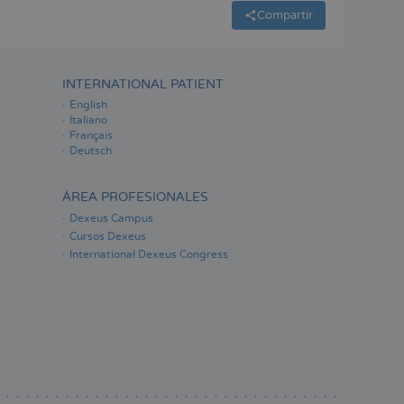
Compartir
INTERNATIONAL PATIENT
English
Italiano
Français
Deutsch
ÁREA PROFESIONALES
Dexeus Campus
Cursos Dexeus
International Dexeus Congress