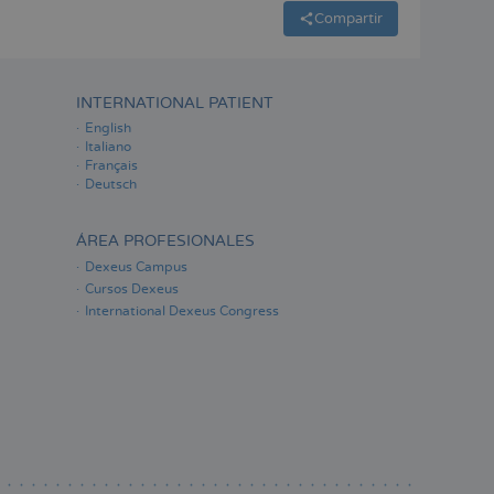
Compartir
INTERNATIONAL PATIENT
English
Italiano
Français
Deutsch
ÁREA PROFESIONALES
Dexeus Campus
Cursos Dexeus
International Dexeus Congress