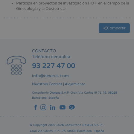
Participa en proyectos de investigación I+D+i en el campo de la
Ginecología y la Obstetricia.
Compartir
CONTACTO
Teléfono centralita:
93 227 47 00
info@dexeus.com
Nuestros Centros
|
Alojamiento
Consultorio Dexeus S.A.P.
Gran Via Carles III 71-75.
08028
Barcelona.
España
© Copyright 2007-2026 Consultorio Dexeus S.A.P. -
Gran Via Carles III 71-75. 08028 Barcelona. España