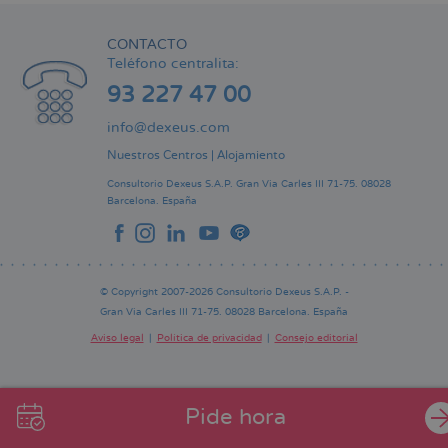
CONTACTO
Teléfono centralita:
93 227 47 00
info@dexeus.com
Nuestros Centros
|
Alojamiento
Consultorio Dexeus S.A.P.
Gran Via Carles III 71-75.
08028
Barcelona.
España
© Copyright 2007-2026 Consultorio Dexeus S.A.P. -
Gran Via Carles III 71-75. 08028 Barcelona. España
Aviso legal
Política de privacidad
Consejo editorial
Pie
de
página
Pide hora