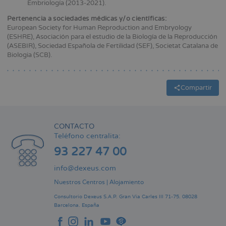
Embriología (2013-2021).
Pertenencia a sociedades médicas y/o científicas:
European Society for Human Reproduction and Embryology
(ESHRE), Asociación para el estudio de la Biología de la Reproducción
(ASEBIR), Sociedad Española de Fertilidad (SEF), Societat Catalana de
Biologia (SCB).
Compartir
CONTACTO
Teléfono centralita:
93 227 47 00
info@dexeus.com
Nuestros Centros
|
Alojamiento
Consultorio Dexeus S.A.P.
Gran Via Carles III 71-75.
08028
Barcelona.
España