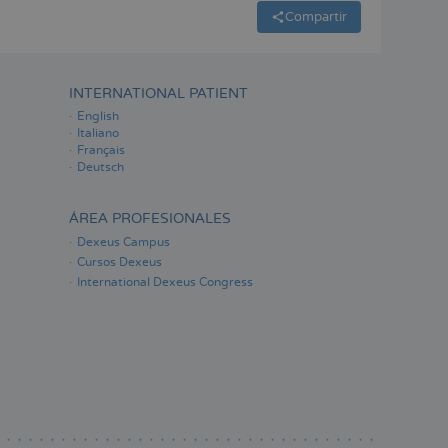
Compartir
INTERNATIONAL PATIENT
English
Italiano
Français
Deutsch
ÁREA PROFESIONALES
Dexeus Campus
Cursos Dexeus
International Dexeus Congress