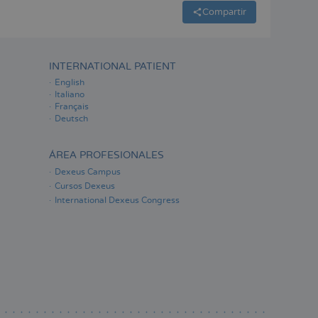
Compartir
INTERNATIONAL PATIENT
English
Italiano
Français
Deutsch
ÁREA PROFESIONALES
Dexeus Campus
Cursos Dexeus
International Dexeus Congress