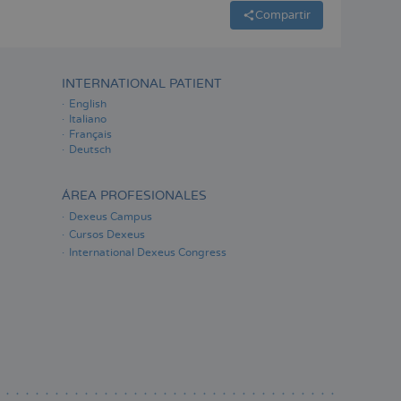
Compartir
INTERNATIONAL PATIENT
English
Italiano
Français
Deutsch
ÁREA PROFESIONALES
Dexeus Campus
Cursos Dexeus
International Dexeus Congress