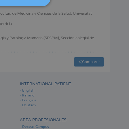
ITALIANO
ultad de Medicina y Ciencias de la Salud. Universitat
ESPAÑOL
etricia.
gía y Patología Mamaria (SESPM), Sección colegial de
Compartir
INTERNATIONAL PATIENT
English
Italiano
Français
Deutsch
ÁREA PROFESIONALES
Dexeus Campus