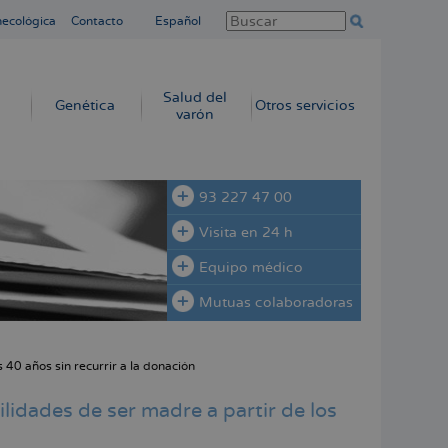
necológica
Contacto
Español
Salud del
Genética
Otros servicios
varón
93 227 47 00
Visita en 24 h
Equipo médico
Mutuas colaboradoras
 40 años sin recurrir a la donación
lidades de ser madre a partir de los