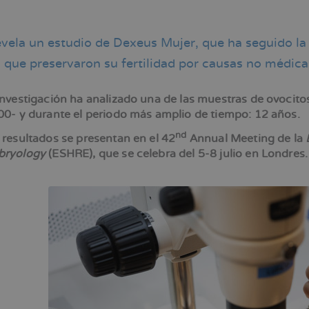
revela un estudio de Dexeus Mujer, que ha seguido l
ación
 que preservaron su fertilidad por causas no médica
investigación ha analizado una de las muestras de ovocitos
00- y durante el periodo más amplio de tiempo: 12 años.
nd
 resultados se presentan en el 42
Annual Meeting de la
ryology
(ESHRE), que se celebra del 5-8 julio en Londres.