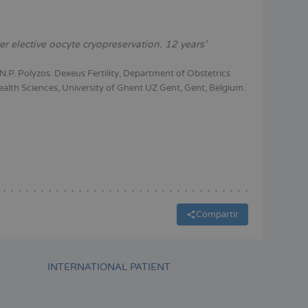
er elective oocyte cryopreservation. 12 years’
 N.P. Polyzos. Dexeus Fertility, Department of Obstetrics
alth Sciences, University of Ghent UZ Gent, Gent, Belgium.
Compartir
INTERNATIONAL PATIENT