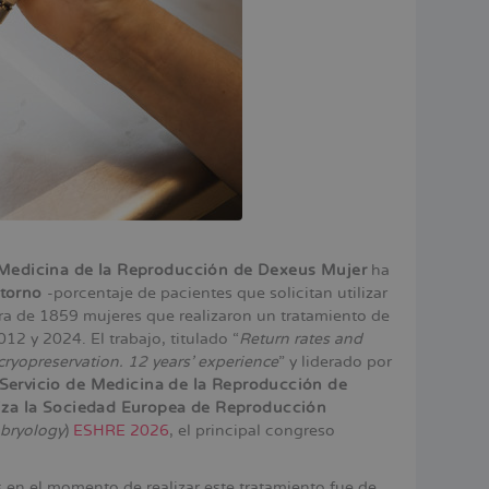
 Medicina de la Reproducción de Dexeus Mujer
ha
etorno
-porcentaje de pacientes que solicitan utilizar
a de 1859 mujeres que realizaron un tratamiento de
12 y 2024. El trabajo, titulado “
Return rates and
 cryopreservation. 12 years’ experience
” y liderado por
l Servicio de Medicina de la Reproducción de
niza la Sociedad Europea de Reproducción
bryology
)
ESHRE 2026
, el principal congreso
s en el momento de realizar este tratamiento fue de