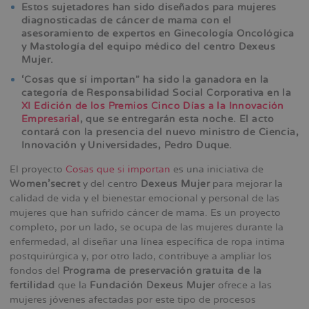
Estos sujetadores han sido diseñados para mujeres
diagnosticadas de cáncer de mama con el
asesoramiento de expertos en Ginecología Oncológica
y Mastología del equipo médico del centro Dexeus
Mujer.
‘Cosas que sí importan” ha sido la ganadora en la
categoría de Responsabilidad Social Corporativa en la
XI Edición de los Premios Cinco Días a la Innovación
Empresarial
, que se entregarán esta noche. El acto
contará con la presencia del nuevo ministro de Ciencia,
Innovación y Universidades, Pedro Duque.
El proyecto
Cosas que si importan
es una iniciativa de
Women’secret
y del centro
Dexeus Mujer
para mejorar la
calidad de vida y el bienestar emocional y personal de las
mujeres que han sufrido cáncer de mama. Es un proyecto
completo, por un lado, se ocupa de las mujeres durante la
enfermedad, al diseñar una línea específica de ropa íntima
postquirúrgica y, por otro lado, contribuye a ampliar los
fondos del
Programa de preservación gratuita de la
fertilidad
que la
Fundación Dexeus Mujer
ofrece a las
mujeres jóvenes afectadas por este tipo de procesos