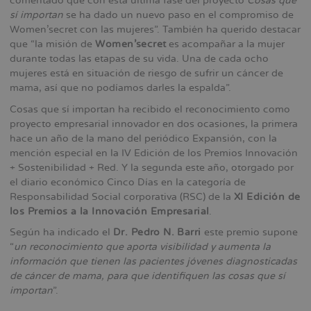
comentado que con esta última fase del proyecto
Cosas que
sí importan
se ha dado un nuevo paso en el compromiso de
Women’secret con las mujeres”. También ha querido destacar
que “la misión de
Women’secret
es acompañar a la mujer
durante todas las etapas de su vida. Una de cada ocho
mujeres está en situación de riesgo de sufrir un cáncer de
mama, así que no podíamos darles la espalda”.
Cosas que sí importan ha recibido el reconocimiento como
proyecto empresarial innovador en dos ocasiones, la primera
hace un año de la mano del periódico Expansión, con la
mención especial en la IV Edición de los Premios Innovación
+ Sostenibilidad + Red. Y la segunda este año, otorgado por
el diario económico Cinco Días en la categoría de
Responsabilidad Social corporativa (RSC) de la
XI Edición de
los Premios a la Innovación Empresarial
.
Según ha indicado el
Dr. Pedro N. Barri
este premio supone
“
un reconocimiento que aporta visibilidad y aumenta la
información que tienen las pacientes jóvenes diagnosticadas
de cáncer de mama, para que identifiquen las cosas que sí
importan
”.