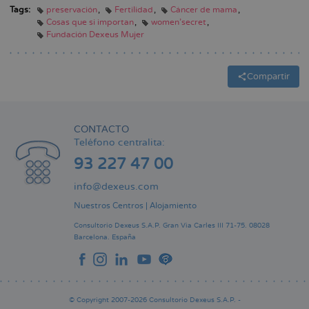
Tags:
preservación
Fertilidad
Cáncer de mama
Cosas que si importan
women'secret
Fundación Dexeus Mujer
Compartir
CONTACTO
Teléfono centralita:
93 227 47 00
info@dexeus.com
Nuestros Centros
|
Alojamiento
Consultorio Dexeus S.A.P.
Gran Via Carles III 71-75.
08028
Barcelona.
España
© Copyright 2007-2026 Consultorio Dexeus S.A.P. -