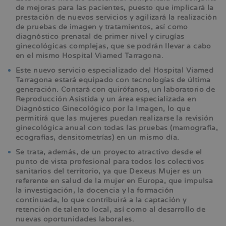
de mejoras para las pacientes, puesto que implicará la
prestación de nuevos servicios y agilizará la realización
de pruebas de imagen y tratamientos, así como
diagnóstico prenatal de primer nivel y cirugías
ginecológicas complejas, que se podrán llevar a cabo
en el mismo Hospital Viamed Tarragona.
Este nuevo servicio especializado del Hospital Viamed
Tarragona estará equipado con tecnologías de última
generación. Contará con quirófanos, un laboratorio de
Reproducción Asistida y un área especializada en
Diagnóstico Ginecológico por la Imagen, lo que
permitirá que las mujeres puedan realizarse la revisión
ginecológica anual con todas las pruebas (mamografía,
ecografías, densitometrías) en un mismo día.
Se trata, además, de un proyecto atractivo desde el
punto de vista profesional para todos los colectivos
sanitarios del territorio, ya que Dexeus Mujer es un
referente en salud de la mujer en Europa, que impulsa
la investigación, la docencia y la formación
continuada, lo que contribuirá a la captación y
retención de talento local, así como al desarrollo de
nuevas oportunidades laborales.