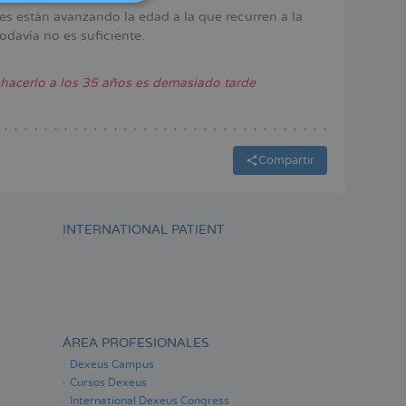
ITALIANO
es están avanzando la edad a la que recurren a la
odavía no es suficiente.
ESPAÑOL
hacerlo a los 35 años es demasiado tarde
Compartir
INTERNATIONAL PATIENT
ÁREA PROFESIONALES
Dexeus Campus
Cursos Dexeus
International Dexeus Congress