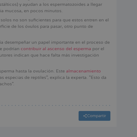
stálticos) y ayudan a los espermatozoides a llegar
ncia mucosa, en pocos minutos.
solos no son suficientes para que estos entren en el
rficie de los óvulos para pasar, otro punto de
a desempeñar un papel importante en el proceso de
te podrían
contribuir al ascenso del esperma
por el
utores indican que hace falta más investigación
perma hasta la ovulación. Este
almacenamiento
 especias de reptiles", explica la experta. "Esto da
achos".
Compartir