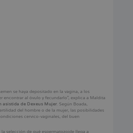
semen se haya depositado en la vagina, a los
 encontrar al óvulo y fecundarlo", explica a Maldita
n asistida de Dexeus Mujer
. Según Boada,
tilidad del hombre o de la mujer, las posibilidades
condiciones cervico-vaginales, del buen
 la selección de qué espermatozoide llega a