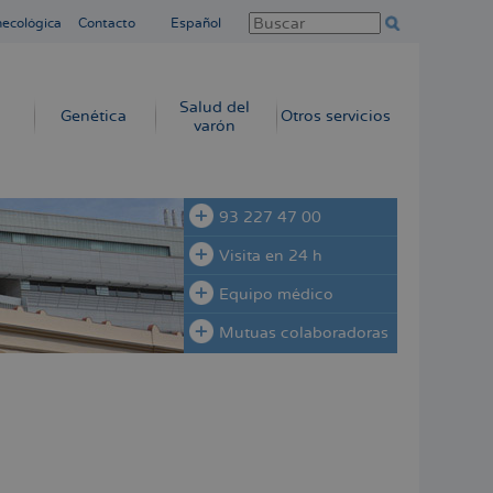
necológica
Contacto
Español
Salud del
Genética
Otros servicios
varón
93 227 47 00
Visita en 24 h
Equipo médico
Mutuas colaboradoras