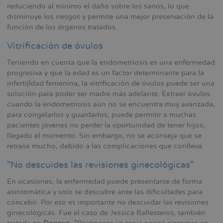
reduciendo al mínimo el daño sobre los sanos, lo que
disminuye los riesgos y permite una mejor preservación de la
función de los órganos tratados.
Vitrificación de óvulos
Teniendo en cuenta que la endometriosis es una enfermedad
progresiva y que la edad es un factor determinante para la
inferti|ldad femenina, la vitrificación de óvulos puede ser una
solución para poder ser madre más adelante. Extraer óvulos
cuando la endometriosis aún no se encuentra muy avanzada,
para congelarlos y guardarlos, puede permitir a muchas
pacientes jóvenes no perder la oportunidad de tener hijos,
llegado el momento. Sin embargo, no se aconseja que se
retrase mucho, debido a las complicaciones que conlleva.
"No descuides las revisiones ginecológicas"
En ocasiones, la enfermedad puede presentarse de forma
asintomática y solo se descubre ante las dificultades para
concebir. Por eso es importante no descuidar las revisiones
ginecológicas. Fue el caso de Jessica Ballesteros, también