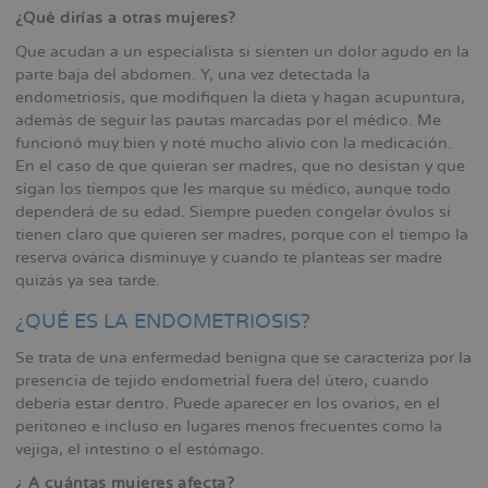
¿Qué dirías a otras mujeres?
Que acudan a un especialista si sienten un dolor agudo en la
parte baja del abdomen. Y, una vez detectada la
endometriosis, que modifiquen la dieta y hagan acupuntura,
además de seguir las pautas marcadas por el médico. Me
funcionó muy bien y noté mucho alivio con la medicación.
En el caso de que quieran ser madres, que no desistan y que
sigan los tiempos que les marque su médico, aunque todo
dependerá de su edad. Siempre pueden congelar óvulos si
tienen claro que quieren ser madres, porque con el tiempo la
reserva ovárica disminuye y cuando te planteas ser madre
quizás ya sea tarde.
¿QUÉ ES LA ENDOMETRIOSIS?
Se trata de una enfermedad benigna que se caracteriza por la
presencia de tejido endometrial fuera del útero, cuando
debería estar dentro. Puede aparecer en los ovarios, en el
peritoneo e incluso en lugares menos frecuentes como la
vejiga, el intestino o el estómago.
¿ A cuántas mujeres afecta?