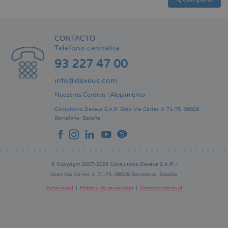
CONTACTO
Teléfono centralita:
93 227 47 00
info@dexeus.com
Nuestros Centros
|
Alojamiento
Consultorio Dexeus S.A.P.
Gran Via Carles III 71-75.
08028
Barcelona.
España
© Copyright 2007-2026 Consultorio Dexeus S.A.P. -
Gran Via Carles III 71-75. 08028 Barcelona. España
Aviso legal
Política de privacidad
Consejo editorial
Pie
de
página