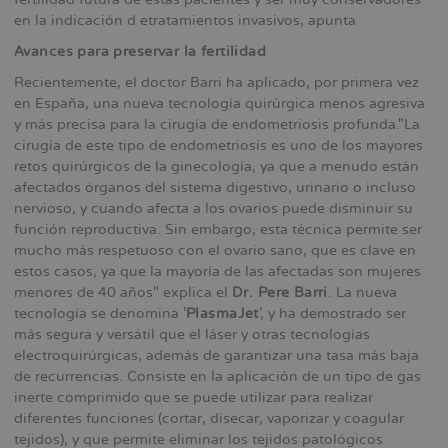
en la indicación d etratamientos invasivos, apunta
Avances para preservar la fertilidad
Recientemente, el doctor Barri ha aplicado, por primera vez
en España, una nueva tecnología quirúrgica menos agresiva
y más precisa para la cirugía de endometriosis profunda."La
cirugía de este tipo de endometriosis es uno de los mayores
retos quirúrgicos de la ginecología, ya que a menudo están
afectados órganos del sistema digestivo, urinario o incluso
nervioso, y cuando afecta a los ovarios puede disminuir su
función reproductiva. Sin embargo, esta técnica permite ser
mucho más respetuoso con el ovario sano, que es clave en
estos casos, ya que la mayoría de las afectadas son mujeres
menores de 40 años" explica el
Dr. Pere Barri
. La nueva
tecnología se denomina '
PlasmaJet
', y ha demostrado ser
más segura y versátil que el láser y otras tecnologías
electroquirúrgicas, además de garantizar una tasa más baja
de recurrencias. Consiste en la aplicación de un tipo de gas
inerte comprimido que se puede utilizar para realizar
diferentes funciones (cortar, disecar, vaporizar y coagular
tejidos), y que permite eliminar los tejidos patológicos