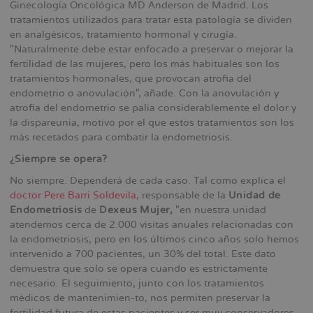
Ginecología Oncológica MD Anderson de Madrid. Los
tratamientos utilizados para tratar esta patología se dividen
en analgésicos, tratamiento hormonal y cirugía.
"Naturalmente debe estar enfocado a preservar o mejorar la
fertilidad de las mujeres, pero los más habituales son los
tratamientos hormonales, que provocan atrofia del
endometrio o anovulación", añade. Con la anovulación y
atrofia del endometrio se palia considerablemente el dolor y
la dispareunia, motivo por el que estos tratamientos son los
más recetados para combatir la endometriosis.
¿Siempre se opera?
No siempre. Dependerá de cada caso. Tal como explica el
doctor Pere Barri Soldevila
, responsable de la
Unidad de
Endometriosis
de
Dexeus Mujer,
"en nuestra unidad
atendemos cerca de 2.000 visitas anuales relacionadas con
la endometriosis, pero en los últimos cinco años solo hemos
intervenido a 700 pacientes, un 30% del total. Este dato
demuestra que solo se opera cuando es estrictamente
necesario. El seguimiento, junto con los tratamientos
médicos de mantenimien-to, nos permiten preservar la
fertilidad futura de estas pacientes y ser muy conservadores