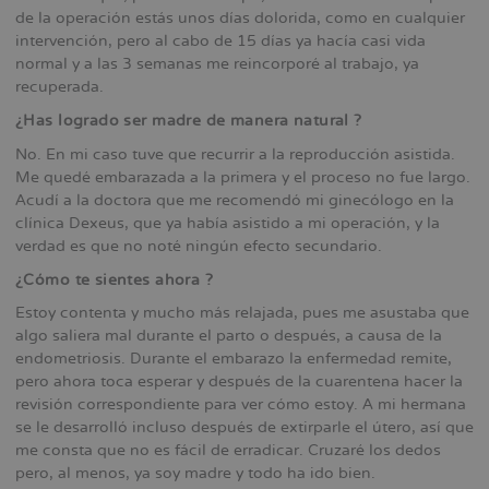
de la operación estás unos días dolorida, como en cualquier
intervención, pero al cabo de 15 días ya hacía casi vida
normal y a las 3 semanas me reincorporé al trabajo, ya
recuperada.
¿Has logrado ser madre de manera natural ?
No. En mi caso tuve que recurrir a la reproducción asistida.
Me quedé embarazada a la primera y el proceso no fue largo.
Acudí a la doctora que me recomendó mi ginecólogo en la
clínica Dexeus, que ya había asistido a mi operación, y la
verdad es que no noté ningún efecto secundario.
¿Cómo te sientes ahora ?
Estoy contenta y mucho más relajada, pues me asustaba que
algo saliera mal durante el parto o después, a causa de la
endometriosis. Durante el embarazo la enfermedad remite,
pero ahora toca esperar y después de la cuarentena hacer la
revisión correspondiente para ver cómo estoy. A mi hermana
se le desarrolló incluso después de extirparle el útero, así que
me consta que no es fácil de erradicar. Cruzaré los dedos
pero, al menos, ya soy madre y todo ha ido bien.