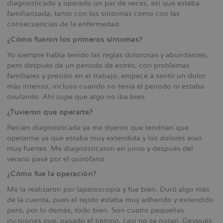
diagnosticado y operado un par de veces, así que estaba
familiarizada, tanto con los síntomas como con las
consecuencias de la enfermedad.
¿Cómo fueron los primeros síntomas?
Yo siempre había tenido las reglas dolorosas y abundantes,
pero después de un periodo de estrés, con problemas
familiares y presión en el trabajo, empecé a sentir un dolor
más intenso, incluso cuando no tenía el periodo ni estaba
ovulando. Ahí supe que algo no iba bien.
¿Tuvieron que operarte?
Recién diagnosticada ya me dijeron que tendrían que
operarme ya que estaba muy extendida y los dolores eran
muy fuertes. Me diagnosticaron en junio y después del
verano pasé por el quirófano.
¿Cómo fue la operación?
Me la realizaron por laparoscopia y fue bien. Duró algo más
de la cuenta, pues el tejido estaba muy adherido y extendido
pero, por lo demás, todo bien. Son cuatro pequeñas
incisiones que, pasado el tiempo, casi no se notan. Después