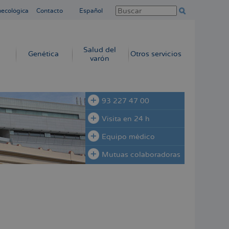
necológica
Contacto
Español
Salud del
Genética
Otros servicios
varón
93 227 47 00
Visita en 24 h
Equipo médico
Mutuas colaboradoras