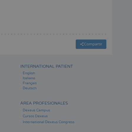
ESPAÑOL
Compartir
INTERNATIONAL PATIENT
English
Italiano
Français
Deutsch
ÁREA PROFESIONALES
Dexeus Campus
Cursos Dexeus
International Dexeus Congress