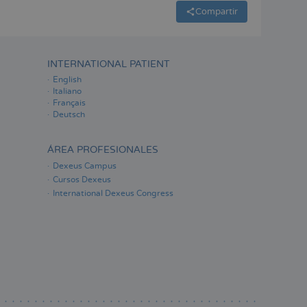
Compartir
INTERNATIONAL PATIENT
English
Italiano
Français
Deutsch
ÁREA PROFESIONALES
Dexeus Campus
Cursos Dexeus
International Dexeus Congress