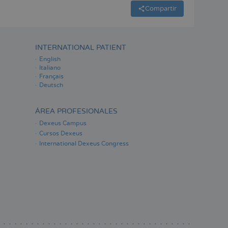
Compartir
INTERNATIONAL PATIENT
English
Italiano
Français
Deutsch
ÁREA PROFESIONALES
Dexeus Campus
Cursos Dexeus
International Dexeus Congress