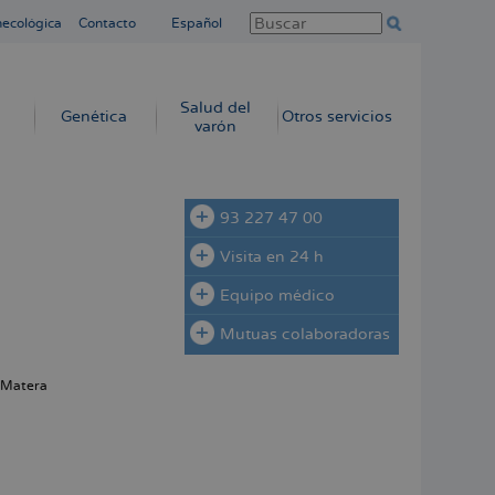
necológica
Contacto
Español
Salud del
Genética
Otros servicios
varón
93 227 47 00
Visita en 24 h
Equipo médico
Mutuas colaboradoras
 Matera