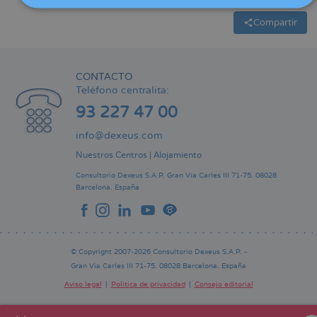
Compartir
CONTACTO
Teléfono centralita:
93 227 47 00
info@dexeus.com
Nuestros Centros
|
Alojamiento
Consultorio Dexeus S.A.P.
Gran Via Carles III 71-75.
08028
Barcelona.
España
© Copyright 2007-2026 Consultorio Dexeus S.A.P. -
Gran Via Carles III 71-75. 08028 Barcelona. España
Aviso legal
Política de privacidad
Consejo editorial
Pie
de