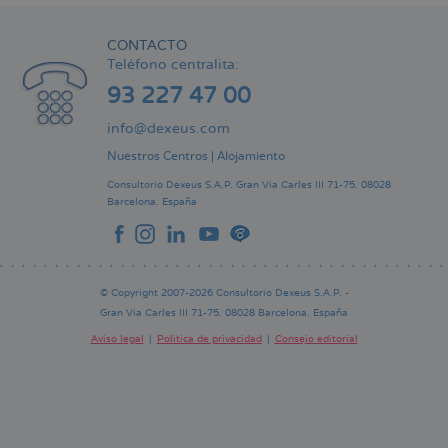
CONTACTO
Teléfono centralita:
93 227 47 00
info@dexeus.com
Nuestros Centros
|
Alojamiento
Consultorio Dexeus S.A.P.
Gran Via Carles III 71-75.
08028
Barcelona.
España
© Copyright 2007-2026 Consultorio Dexeus S.A.P. -
Gran Via Carles III 71-75. 08028 Barcelona. España
Aviso legal
Política de privacidad
Consejo editorial
Pie
de
página