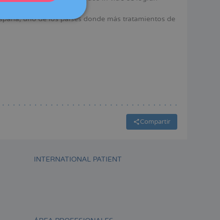
DEUTSCH
España, uno de los países donde más tratamientos de
ITALIANO
ESPAÑOL
Compartir
INTERNATIONAL PATIENT