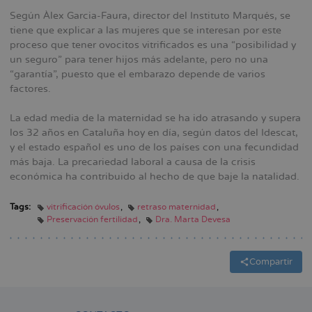
Según Àlex Garcia-Faura, director del Instituto Marqués, se
tiene que explicar a las mujeres que se interesan por este
proceso que tener ovocitos vitrificados es una “posibilidad y
un seguro” para tener hijos más adelante, pero no una
“garantía”, puesto que el embarazo depende de varios
factores.
La edad media de la maternidad se ha ido atrasando y supera
los 32 años en Cataluña hoy en día, según datos del Idescat,
y el estado español es uno de los países con una fecundidad
más baja. La precariedad laboral a causa de la crisis
económica ha contribuido al hecho de que baje la natalidad.
Tags:
vitrificación óvulos
retraso maternidad
Preservación fertilidad
Dra. Marta Devesa
Compartir