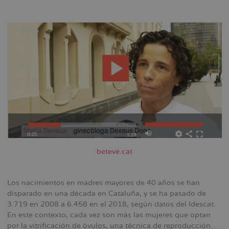
la
navegación
betevé.cat
Los nacimientos en madres mayores de 40 años se han
disparado en una década en Cataluña, y se ha pasado de
3.719 en 2008 a 6.458 en el 2018, según datos del Idescat.
En este contexto, cada vez son más las mujeres que optan
por la vitrificación de óvulos, una técnica de reproducción