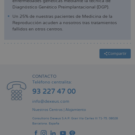
enfermedades genéticas mediante la técnica de
Diagnóstico Genético Preimplantacional (DGP).
Un 25% de nuestras pacientes de Medicina de la
Reproducción acuden a nosotros tras tratamientos
fallidos en otros centros.
Compartir
CONTACTO
Teléfono centralita:
93 227 47 00
info@dexeus.com
Nuestros Centros
|
Alojamiento
Consultorio Dexeus S.A.P.
Gran Via Carles III 71-75.
08028
Barcelona.
España