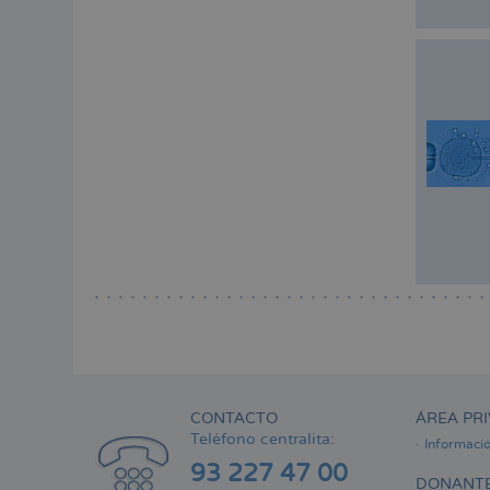
CONTACTO
ÁREA PRI
Teléfono centralita:
Informaci
93 227 47 00
DONANTE