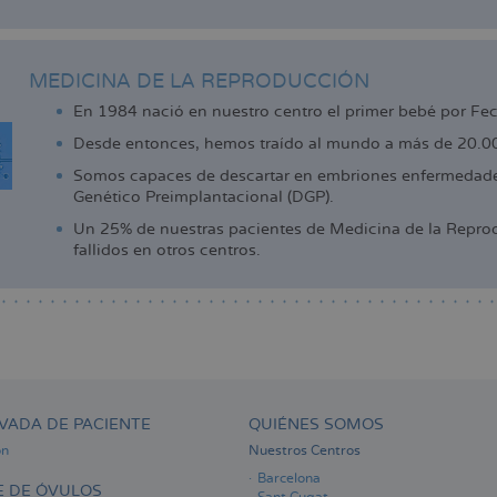
MEDICINA DE LA REPRODUCCIÓN
En 1984 nació en nuestro centro el primer bebé por Fe
Desde entonces, hemos traído al mundo a más de 20.000
Somos capaces de descartar en embriones enfermedades
Genético Preimplantacional (DGP).
Un 25% de nuestras pacientes de Medicina de la Reprod
fallidos en otros centros.
VADA DE PACIENTE
QUIÉNES SOMOS
ón
Nuestros Centros
Barcelona
 DE ÓVULOS