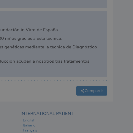
cundación in Vitro de España.
 niños gracias a esta técnica.
 genéticas mediante la técnica de Diagnóstico
ucción acuden a nosotros tras tratamientos
Compartir
INTERNATIONAL PATIENT
English
Italiano
Français