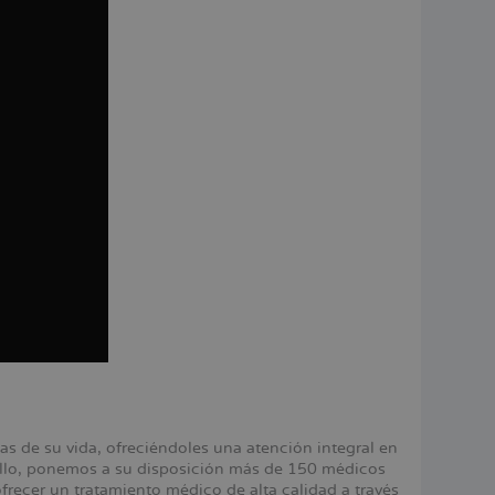
 de su vida, ofreciéndoles una atención integral en
 ello, ponemos a su disposición más de 150 médicos
ecer un tratamiento médico de alta calidad a través